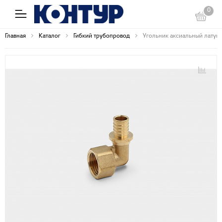
0
Главная
Каталог
Гибкий трубопровод
Угольник аксиальный латунны