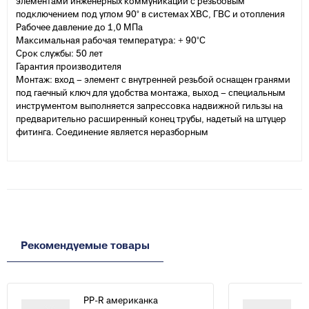
элементами инженерных коммуникаций с резьбовым
подключением под углом 90° в системах ХВС, ГВС и отопления
Рабочее давление до 1,0 МПа
Максимальная рабочая температура: + 90°С
Срок службы: 50 лет
Гарантия производителя
Монтаж: вход – элемент с внутренней резьбой оснащен гранями
под гаечный ключ для удобства монтажа, выход – специальным
инструментом выполняется запрессовка надвижной гильзы на
предварительно расширенный конец трубы, надетый на штуцер
фитинга. Соединение является неразборным
Рекомендуемые товары
PP-R американка