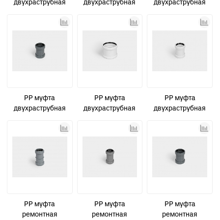
двухраструбная
двухраструбная
двухраструбная
канализационная
канализационная
канализационная
D110 СТАНДАРТ
D32 СТАНДАРТ
D40 СТАНДАРТ
КОНТУР
PP муфта
PP муфта
PP муфта
двухраструбная
двухраструбная
двухраструбная
канализационная
канализационная
канализационная
D50 СТАНДАРТ
малошумная D110
малошумная D50
КОНТУР
УЮТ КОНТУР
УЮТ КОНТУР
PP муфта
PP муфта
PP муфта
ремонтная
ремонтная
ремонтная