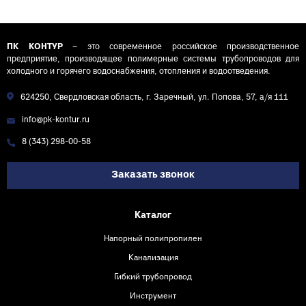
D110 СТАНДАРТ
КОНТУР
ПК КОНТУР
– это современное российское производственное
предприятие, производящее полимерные системы трубопроводов для
холодного и горячего водоснабжения, отопления и водоотведения.
624250, Свердловская область, г. Заречный, ул. Попова, 57, а/я 111
info@pk-kontur.ru
8 (343) 298-00-58
Заказать звонок
Каталог
Напорный полипропилен
Канализация
Гибкий трубопровод
Инструмент