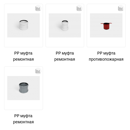
канализационная
канализационная
канализационная
D32 СТАНДАРТ
D40 СТАНДАРТ
D50 СТАНДАРТ
КОНТУР
PP муфта
PP муфта
PP муфта
ремонтная
ремонтная
противопожарная
канализационная
канализационная
канализационная
малошумная D110
малошумная D50
D50 СТАНДАРТ
УЮТ КОНТУР
УЮТ КОНТУР
PP муфта
ремонтная
канализационная