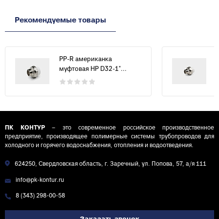
Рекомендуемые товары
PP-R американка
муфтовая НР D32-1"...
ПК КОНТУР
– это современное российское производственное
предприятие, производящее полимерные системы трубопроводов для
холодного и горячего водоснабжения, отопления и водоотведения.
624250, Свердловская область, г. Заречный, ул. Попова, 57, а/я 111
info@pk-kontur.ru
8 (343) 298-00-58