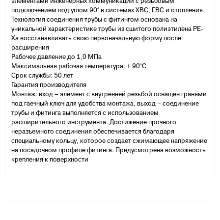
элементами инженерных коммуникаций с резьбовым
подключением под углом 90° в системах ХВС, ГВС и отопления.
Технология соединения трубы с фитингом основана на
уникальной характеристике трубы из сшитого полиэтилена PE-
Xa восстанавливать свою первоначальную форму после
расширения
Рабочее давление до 1,0 МПа
Максимальная рабочая температура: + 90°С
Срок службы: 50 лет
Гарантия производителя
Монтаж: вход – элемент с внутренней резьбой оснащен гранями
под гаечный ключ для удобства монтажа, выход – соединение
трубы и фитинга выполняется с использованием
расширительного инструмента. Достижение прочного
неразъемного соединения обеспечивается благодаря
специальному кольцу, которое создает сжимающее напряжение
на посадочном профиле фитинга. Предусмотрена возможность
крепления к поверхности