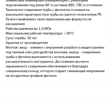
элементами инженерных коммуникаций с резьбовым
подключением под углом 90° в системах ХВС, ГВС и отопления.
Технология соединения трубы с фитингом основана на
уникальной характеристике трубы из сшитого полиэтилена PE-
Xa восстанавливать свою первоначальную форму после
расширения
Рабочее давление до 1,0 МПа
Максимальная рабочая температура: + 90°С
Срок службы: 50 лет
Гарантия от производителя
Монтаж: вход – элемент с внутренней резьбой оснащен гранями
под гаечный ключ для удобства монтажа, выход – соединение
трубы и фитинга выполняется с использованием
расширительного инструмента. Достижение прочного
неразъемного соединения обеспечивается благодаря
специальному кольцу, которое создает сжимающее напряжение
на посадочном профиле фитинга