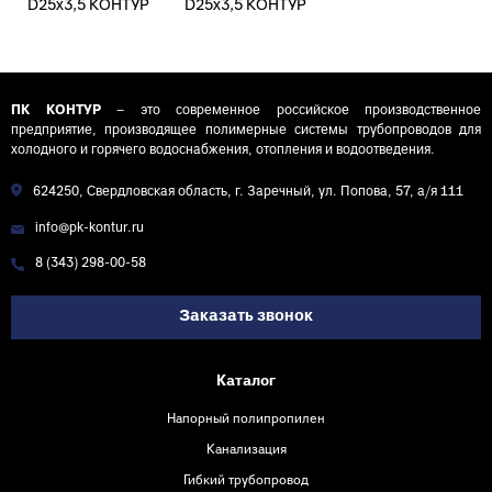
D25х3,5 КОНТУР
D25х3,5 КОНТУР
50м
50м
ПК КОНТУР
– это современное российское производственное
предприятие, производящее полимерные системы трубопроводов для
холодного и горячего водоснабжения, отопления и водоотведения.
624250, Свердловская область, г. Заречный, ул. Попова, 57, а/я 111
info@pk-kontur.ru
8 (343) 298-00-58
Заказать звонок
Каталог
Напорный полипропилен
Канализация
Гибкий трубопровод