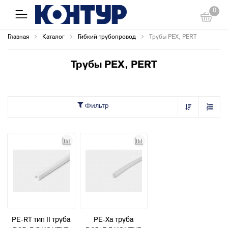
0
Главная
Каталог
Гибкий трубопровод
Трубы PEX, PERT
Трубы PEX, PERT
Фильтр
PE-RT тип II труба
PE-Xa труба