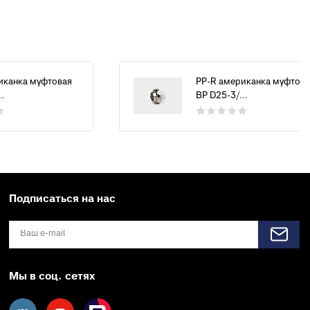
иканка муфтовая
PP-R американка муфтова
.
ВР D25-3/...
Подписаться на нас
Мы в соц. сетях