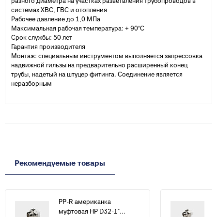
разного диаметра на участках разветвления трубопроводов в
системах ХВС, ГВС и отопления
Рабочее давление до 1,0 МПа
Максимальная рабочая температура: + 90°С
Срок службы: 50 лет
Гарантия производителя
Монтаж: специальным инструментом выполняется запрессовка
надвижной гильзы на предварительно расширенный конец
трубы, надетый на штуцер фитинга. Соединение является
неразборным
Рекомендуемые товары
PP-R американка
муфтовая НР D32-1"...