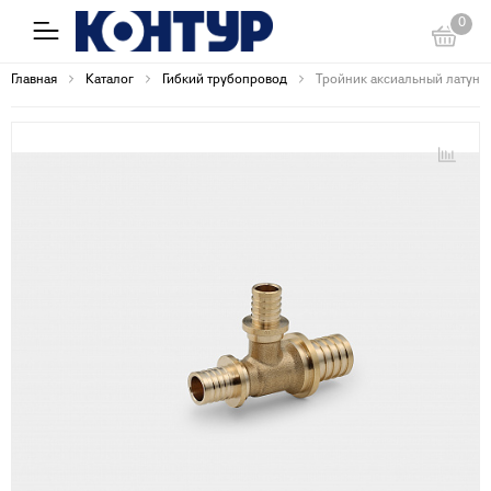
0
Главная
Каталог
Гибкий трубопровод
Тройник аксиальный латунный